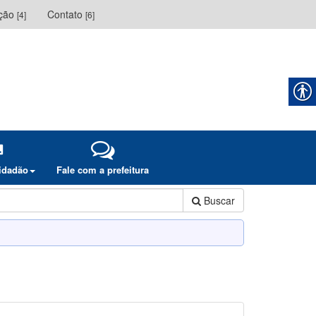
ação
Contato
[4]
[6]
cidadão
Fale com a prefeitura
Buscar