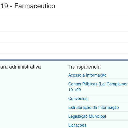
019 - Farmaceutico
tura administrativa
Transparência
Acesso a Informação
Contas Públicas (Lei Complemen
101/00
Convênios
Estruturação da Informação
Legislação Municipal
Licitações