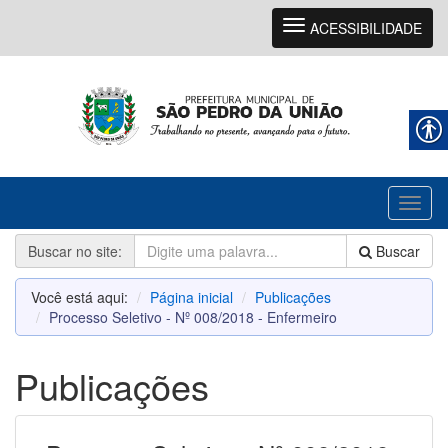
Navegação
ACESSIBILIDADE
Toggl
naviga
Buscar no site:
Buscar
Você está aqui:
Página inicial
Publicações
Processo Seletivo - Nº 008/2018 - Enfermeiro
Publicações