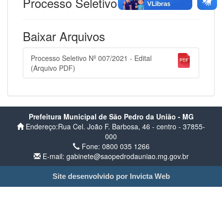
Processo Seletivo Nº 007/2021
Baixar Arquivos
Processo Seletivo Nº 007/2021 - Edital
(Arquivo PDF)
Prefeitura Municipal de São Pedro da União - MG
Endereço:Rua Cel. João F. Barbosa, 46 - centro - 37855-
000
Fone: 0800 035 1266
E-mail: gabinete@saopedrodauniao.mg.gov.br
Site desenvolvido por Invicta Web