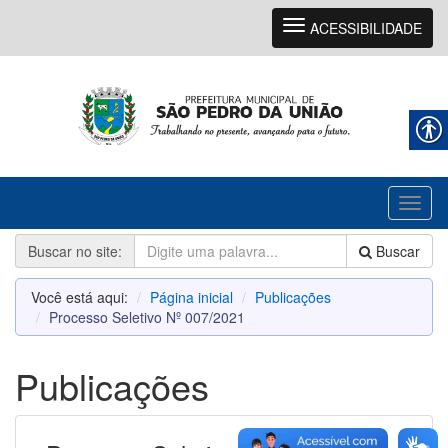
Navegação
ACESSIBILIDADE
Toggl
naviga
Buscar no site:
Buscar
Você está aqui:
Página inicial
Publicações
Processo Seletivo Nº 007/2021
Publicações