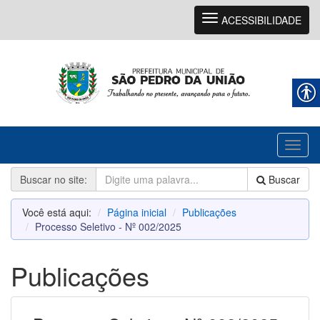
Navegação
ACESSIBILIDADE
Toggl
naviga
Buscar no site:
Buscar
Você está aqui:
Página inicial
Publicações
Processo Seletivo - Nº 002/2025
Publicações