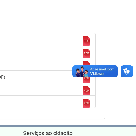
DF)
Serviços ao cidadão