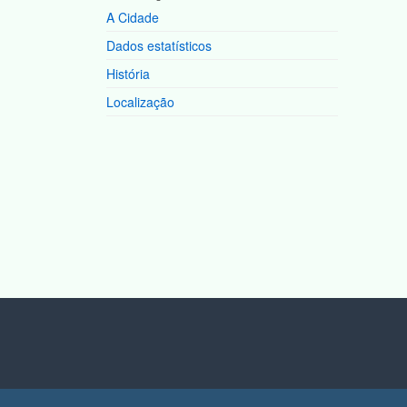
A Cidade
Dados estatísticos
História
Localização