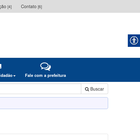
ação
Contato
[4]
[6]
cidadão
Fale com a prefeitura
Buscar