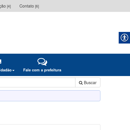
ação
Contato
[4]
[6]
cidadão
Fale com a prefeitura
Buscar