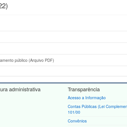
22)
amamento público (Arquivo PDF)
tura administrativa
Transparência
Acesso a Informação
Contas Públicas (Lei Complemen
101/00
Convênios