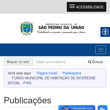
Navegação
ACESSIBILIDADE
Toggl
naviga
Buscar no site:
Buscar
Você está aqui:
Página inicial
Publicações
FUNDO MUNICIPAL DE HABITAÇÃO DE INTERESSE
SOCIAL - FHIS
Publicações