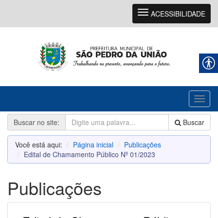
Navegação
ACESSIBILIDADE
Toggl
naviga
Buscar no site:
Buscar
Você está aqui:
Página inicial
Publicações
Edital de Chamamento Público Nº 01/2023
Publicações