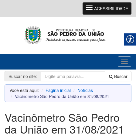
Navegação
ACESSIBILIDADE
Toggl
naviga
Buscar no site:
Buscar
Você está aqui:
Página inicial
Notícias
Vacinômetro São Pedro da União em 31/08/2021
Vacinômetro São Pedro
da União em 31/08/2021