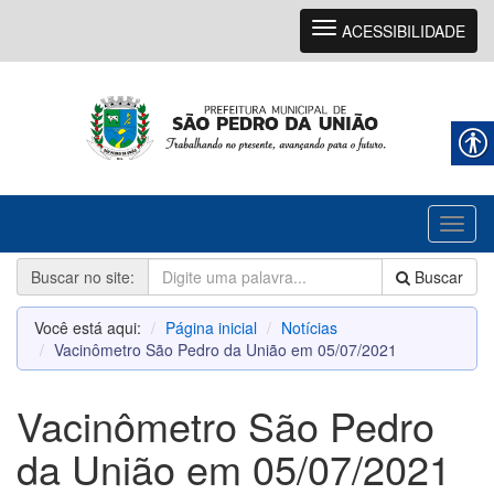
Navegação
ACESSIBILIDADE
Toggl
naviga
Buscar no site:
Buscar
Você está aqui:
Página inicial
Notícias
Vacinômetro São Pedro da União em 05/07/2021
Vacinômetro São Pedro
da União em 05/07/2021