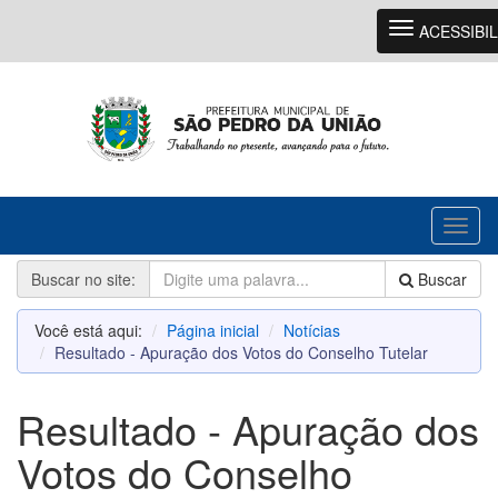
Navegação
ACESSIBI
Toggl
naviga
Buscar no site:
Buscar
Você está aqui:
Página inicial
Notícias
Resultado - Apuração dos Votos do Conselho Tutelar
Resultado - Apuração dos
Votos do Conselho