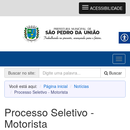
Navegação
ACESSIBILIDADE
Toggl
naviga
Buscar no site:
Buscar
Você está aqui:
Página inicial
Notícias
Processo Seletivo - Motorista
Processo Seletivo -
Motorista