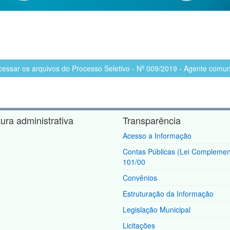
cessar os arquivos do Processo Seletivo - Nº 009/2019 - Agente comun
tura administrativa
Transparência
Acesso a Informação
Contas Públicas (Lei Complemen
101/00
Convênios
Estruturação da Informação
Legislação Municipal
Licitações