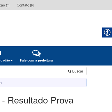
ação
Contato
[4]
[6]
cidadão
Fale com a prefeitura
Buscar
va
 - Resultado Prova