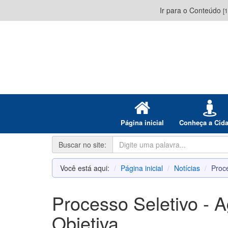
Ir para o Conteúdo
[1
Página inicial
Conheça a Cid
Buscar no site:
Você está aqui:
Página inicial
Notícias
Proce
Processo Seletivo - 
Objetiva