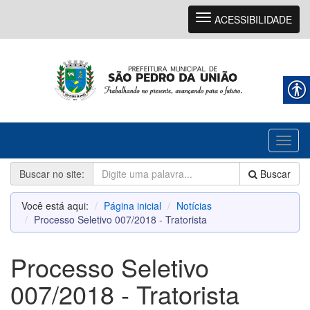
Navegação
ACESSIBILIDADE
Toggl
naviga
Buscar no site:
Buscar
Você está aqui:
Página inicial
Notícias
Processo Seletivo 007/2018 - Tratorista
Processo Seletivo
007/2018 - Tratorista