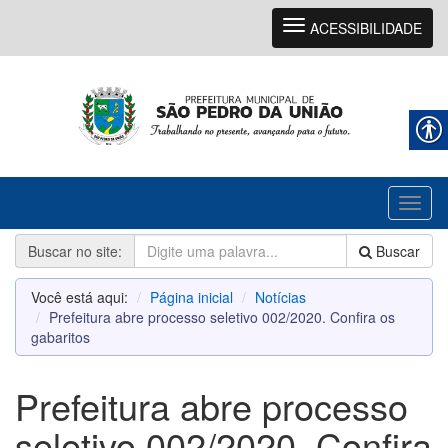
Navegação
ACESSIBILIDADE
Toggl
naviga
Buscar no site:
Buscar
Você está aqui:
Página inicial
Notícias
Prefeitura abre processo seletivo 002/2020. Confira os
gabaritos
Prefeitura abre processo
seletivo 002/2020. Confira