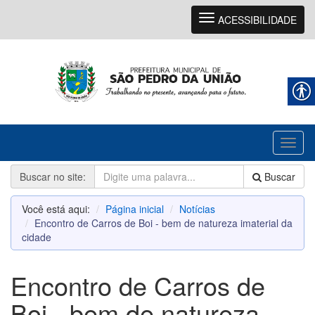
Navegação
ACESSIBILIDADE
Toggl
naviga
Buscar no site:
Buscar
Você está aqui:
Página inicial
Notícias
Encontro de Carros de Boi - bem de natureza imaterial da
cidade
Encontro de Carros de
Boi - bem de natureza