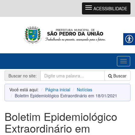
Navegação
ACESSIBILIDADE
Toggl
naviga
Buscar no site:
Buscar
Você está aqui:
Página inicial
Notícias
Boletim Epidemiológico Extraordinário em 18/01/2021
Boletim Epidemiológico
Extraordinário em