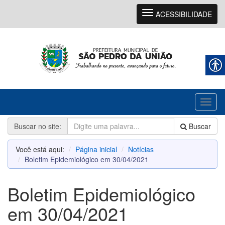
Navegação
ACESSIBILIDADE
Toggl
naviga
Buscar no site:
Buscar
Você está aqui:
Página inicial
Notícias
Boletim Epidemiológico em 30/04/2021
Boletim Epidemiológico
em 30/04/2021