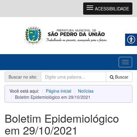
Navegação
ACESSIBILIDADE
Toggl
naviga
Buscar no site:
Buscar
Você está aqui:
Página inicial
Notícias
Boletim Epidemiológico em 29/10/2021
Boletim Epidemiológico
em 29/10/2021