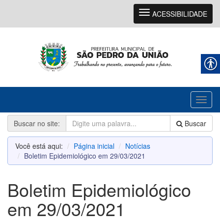
Navegação
ACESSIBILIDADE
Toggl
naviga
Buscar no site:
Buscar
Você está aqui:
Página inicial
Notícias
Boletim Epidemiológico em 29/03/2021
Boletim Epidemiológico
em 29/03/2021