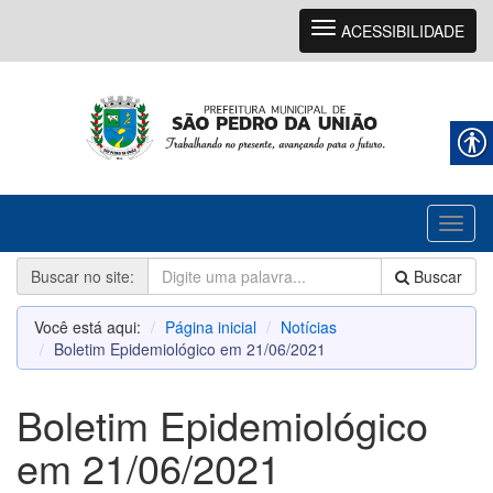
Navegação
ACESSIBILIDADE
Toggl
naviga
Buscar no site:
Buscar
Você está aqui:
Página inicial
Notícias
Boletim Epidemiológico em 21/06/2021
Boletim Epidemiológico
em 21/06/2021