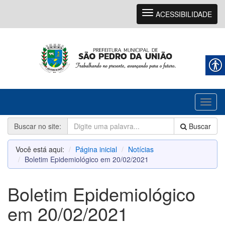
Navegação
ACESSIBILIDADE
Toggl
naviga
Buscar no site:
Buscar
Você está aqui:
Página inicial
Notícias
Boletim Epidemiológico em 20/02/2021
Boletim Epidemiológico
em 20/02/2021