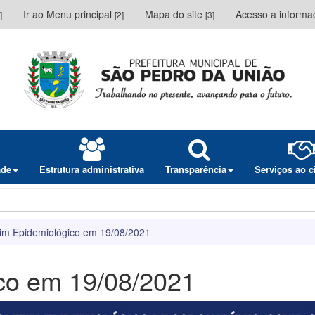
Ir ao Menu principal
Mapa do site
Acesso a inform
]
[2]
[3]
ade
Estrutura administrativa
Transparência
Serviços ao 
tim Epidemiológico em 19/08/2021
ico em 19/08/2021