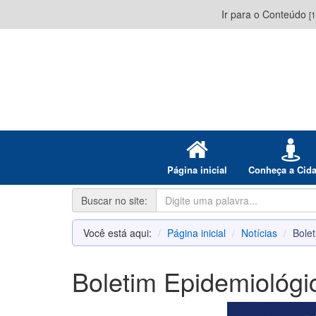
Ir para o Conteúdo
[1
Página inicial
Conheça a Cid
Buscar no site:
Você está aqui:
Página inicial
Notícias
Bole
Boletim Epidemiológ