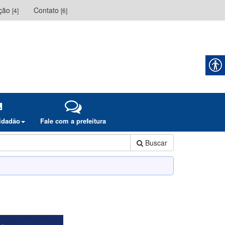
ação
Contato
[4]
[6]
cidadão
Fale com a prefeitura
Buscar