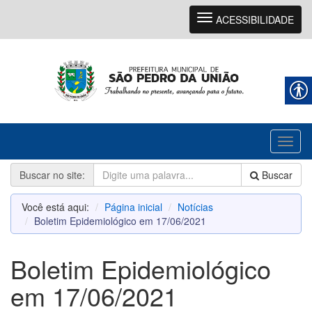
Navegação
ACESSIBILIDADE
Toggl
naviga
Buscar no site:
Buscar
Você está aqui:
Página inicial
Notícias
Boletim Epidemiológico em 17/06/2021
Boletim Epidemiológico
em 17/06/2021