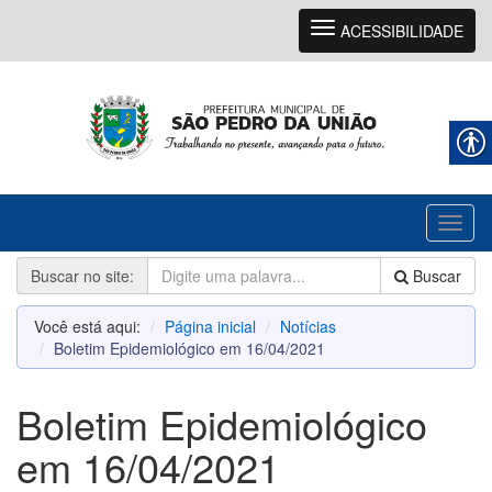
Navegação
ACESSIBILIDADE
Toggl
naviga
Buscar no site:
Buscar
Você está aqui:
Página inicial
Notícias
Boletim Epidemiológico em 16/04/2021
Boletim Epidemiológico
em 16/04/2021