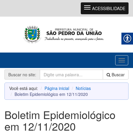
Navegação
ACESSIBILIDADE
Toggl
naviga
Buscar no site:
Buscar
Você está aqui:
Página inicial
Notícias
Boletim Epidemiológico em 12/11/2020
Boletim Epidemiológico
em 12/11/2020