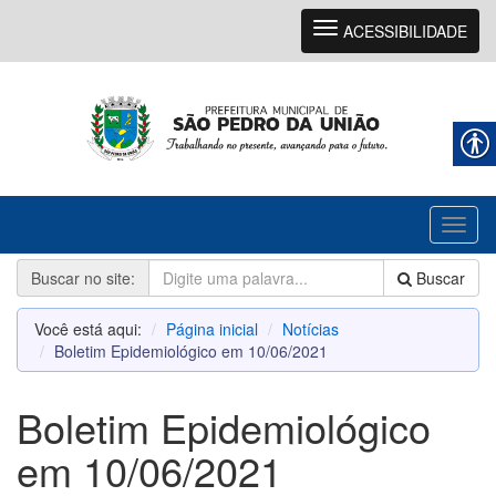
Navegação
ACESSIBILIDADE
Toggl
naviga
Buscar no site:
Buscar
Você está aqui:
Página inicial
Notícias
Boletim Epidemiológico em 10/06/2021
Boletim Epidemiológico
em 10/06/2021