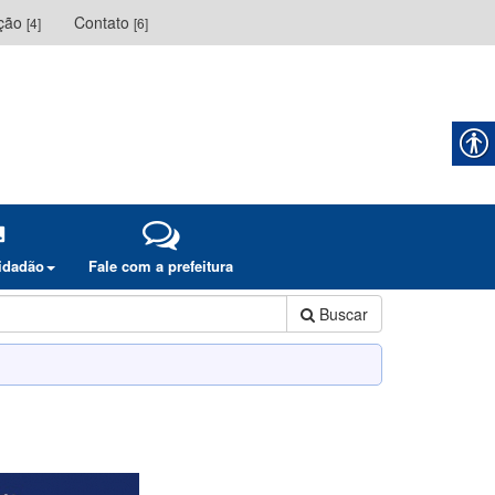
ação
Contato
[4]
[6]
cidadão
Fale com a prefeitura
Buscar