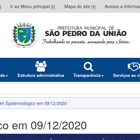
Ir ao Menu principal
Mapa do site
Acesso a inform
]
[2]
[3]
ade
Estrutura administrativa
Transparência
Serviços ao 
tim Epidemiológico em 09/12/2020
ico em 09/12/2020