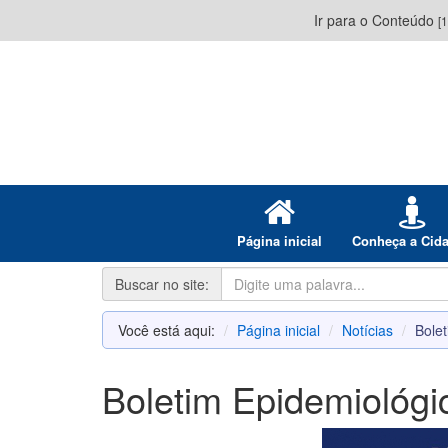
Ir para o Conteúdo
[1
Página inicial
Conheça a Cid
Buscar no site:
Você está aqui:
Página inicial
Notícias
Bole
Boletim Epidemiológ