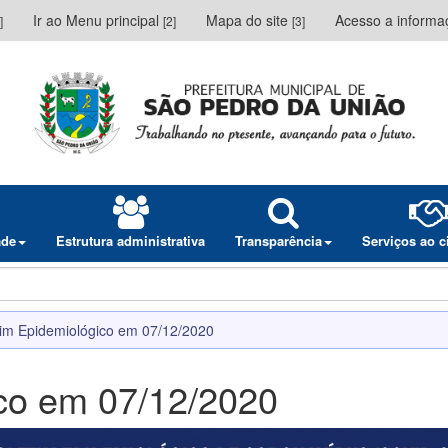
Ir ao Menu principal
Mapa do site
Acesso a inform
]
[2]
[3]
ade
Estrutura administrativa
Transparência
Serviços ao 
tim Epidemiológico em 07/12/2020
ico em 07/12/2020