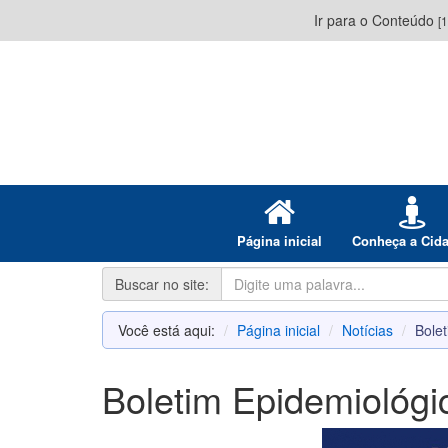
Ir para o Conteúdo
[1
Página inicial
Conheça a Cid
Buscar no site:
Você está aqui:
Página inicial
Notícias
Bole
Boletim Epidemiológ