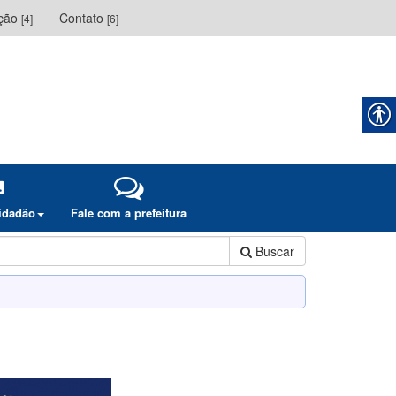
ação
Contato
[4]
[6]
cidadão
Fale com a prefeitura
Buscar