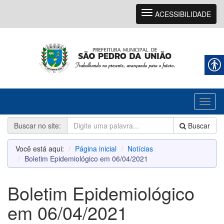
Navegação
ACESSIBILIDADE
Toggl
naviga
Buscar no site:
Buscar
Você está aqui:
Página inicial
Notícias
Boletim Epidemiológico em 06/04/2021
Boletim Epidemiológico
em 06/04/2021