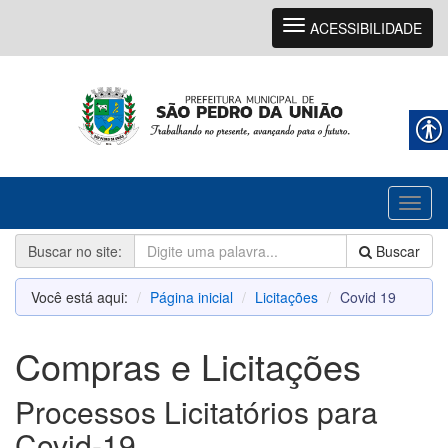
Navegação
ACESSIBILIDADE
Toggl
naviga
Buscar no site:
Buscar
Você está aqui:
Página inicial
Licitações
Covid 19
Compras e Licitações
Processos Licitatórios para
Covid-19