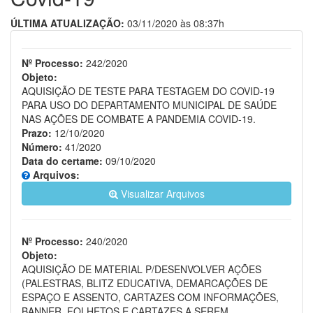
ÚLTIMA ATUALIZAÇÃO:
03/11/2020 às 08:37h
Nº Processo:
242/2020
Objeto:
AQUISIÇÃO DE TESTE PARA TESTAGEM DO COVID-19
PARA USO DO DEPARTAMENTO MUNICIPAL DE SAÚDE
NAS AÇÕES DE COMBATE A PANDEMIA COVID-19.
Prazo:
12/10/2020
Número:
41/2020
Data do certame:
09/10/2020
Arquivos:
Visualizar Arquivos
Nº Processo:
240/2020
Objeto:
AQUISIÇÃO DE MATERIAL P/DESENVOLVER AÇÕES
(PALESTRAS, BLITZ EDUCATIVA, DEMARCAÇÕES DE
ESPAÇO E ASSENTO, CARTAZES COM INFORMAÇÕES,
BANNER, FOLHETOS E CARTAZES A SEREM