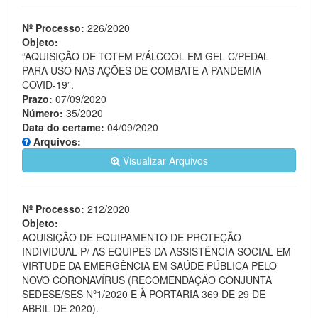
Nº Processo:
226/2020
Objeto:
“AQUISIÇÃO DE TOTEM P/ÁLCOOL EM GEL C/PEDAL
PARA USO NAS AÇÕES DE COMBATE A PANDEMIA
COVID-19”.
Prazo:
07/09/2020
Número:
35/2020
Data do certame:
04/09/2020
Arquivos:
Visualizar Arquivos
Nº Processo:
212/2020
Objeto:
AQUISIÇÃO DE EQUIPAMENTO DE PROTEÇÃO
INDIVIDUAL P/ AS EQUIPES DA ASSISTÊNCIA SOCIAL EM
VIRTUDE DA EMERGÊNCIA EM SAÚDE PÚBLICA PELO
NOVO CORONAVÍRUS (RECOMENDAÇÃO CONJUNTA
SEDESE/SES Nº1/2020 E À PORTARIA 369 DE 29 DE
ABRIL DE 2020).